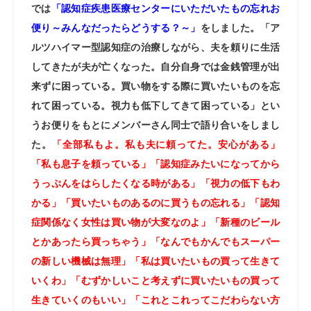
では
「認知症疾患医療センターにいただいたもの忘れお
便り～みんなだったらどうする？～」
をしました。「ア
ルツハイマー型認知症の治療しながら、夫を頼りに生活
してきたが夫が亡くなった。自分自身では金銭管理が出
来ずに困っている。買い物をする際に買いたいものを忘
れて困っている。視力も低下してきて困っている」とい
うお便りをもとにメンバーさん同士で語り合いをしまし
た。
「全部私もよ。私も夫に頼ってた。安心がある」
「私も息子を頼っている」「認知症みたいになってから
うっぷんをはらしたくなる時がある」「視力の低下もわ
かる」「買いたいものあるのに買うもの忘れる」「認知
症関係なく女性は買い物が大変なのよ」「新種のビール
とかあったら買っちゃう」「なんでもかんでもスーパー
の新しい機械は無理」「私は買いたいもの買って生きて
いくわ」「むずかしいこと考えずに買いたいもの買って
生きていくのもいい」「これとこれってこだわらない方