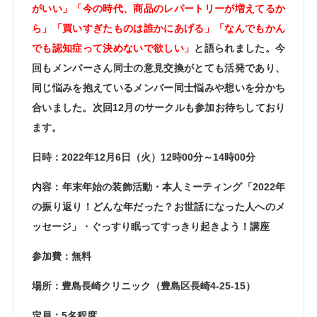
がいい」「今の時代、商品のレパートリーが増えてるか
ら」「買いすぎたものは誰かにあげる」「なんでもかん
でも認知症って決めないで欲しい」
と語られました。今
回もメンバーさん同士の意見交換がとても活発であり、
同じ悩みを抱えているメンバー同士悩みや想いを分かち
合いました。
次回12月のサークルも参加お待ちしており
ます。
日時：2022年12月6日（火）12時00分～14時00分
内容：年末年始の装飾活動・本人ミーティング「2022年
の振り返り！どんな年だった？お世話になった人へのメ
ッセージ」・ぐっすり眠ってすっきり起きよう！講座
参加費：無料
場所：豊島長崎クリニック（豊島区長崎4-25-15）
定員：5名程度