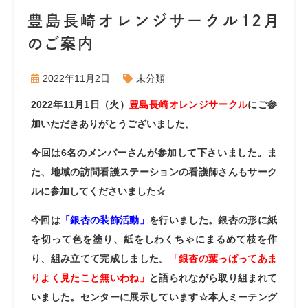
豊島長崎オレンジサークル12月
のご案内
2022年11月2日
未分類
2022年11月1日（火）
豊島長崎オレンジサークル
にご参
加いただきありがとうございました。
今回は6名のメンバーさんが参加して下さいました。ま
た、地域の訪問看護ステーションの看護師さんもサーク
ルに参加してくださいました☆
今回は
「銀杏の装飾活動」
を行いました。銀杏の形に紙
を切って色を塗り、紙をしわくちゃにまるめて枝を作
り、組み立てて完成しました。
「銀杏の葉っぱってあま
りよく見たこと無いわね」
と語られながら取り組まれて
いました。センターに展示しています☆
本人ミーテング