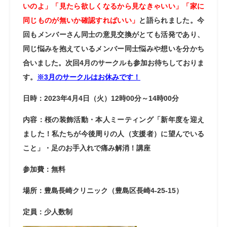
いのよ」「見たら欲しくなるから見なきゃいい」「家に
同じものが無いか確認すればいい」
と語られました。今
回もメンバーさん同士の意見交換がとても活発であり、
同じ悩みを抱えているメンバー同士悩みや想いを分かち
合いました。
次回4月のサークルも参加お待ちしておりま
す。
※3月のサークルはお休みです！
日時：2023年4月4日（火）12時00分～14時00分
内容：桜の装飾活動・本人ミーティング「新年度を迎え
ました！私たちが今後周りの人（支援者）に望んでいる
こと」・足のお手入れで痛み解消！講座
参加費：無料
場所：豊島長崎クリニック（豊島区長崎4-25-15）
定員：少人数制