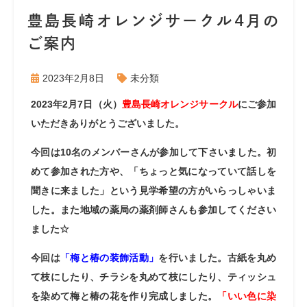
豊島長崎オレンジサークル4月の
ご案内
2023年2月8日
未分類
2023年2月7日（火）
豊島長崎オレンジサークル
にご参加
いただきありがとうございました。
今回は10名のメンバーさんが参加して下さいました。初
めて参加された方や、「ちょっと気になっていて話しを
聞きに来ました」という見学希望の方がいらっしゃいま
した。また地域の薬局の薬剤師さんも参加してください
ました☆
今回は
「梅と椿の装飾活動」
を行いました。古紙を丸め
て枝にしたり、チラシを丸めて枝にしたり、ティッシュ
を染めて梅と椿の花を作り完成しました。
「いい色に染