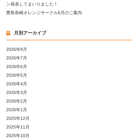
ン発表してまいりました！
豊島長崎オレンジサークル6月のご案内
月別アーカイブ
2026年8月
2026年7月
2026年6月
2026年5月
2026年4月
2026年3月
2026年2月
2026年1月
2025年12月
2025年11月
2025年10月