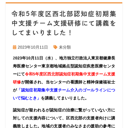
令和5年度区西北部認知症初期集
中支援チーム支援研修にて講義を
してまいりました！
2023年10月11日
未分類
2
023年10月11日（水）、地方独立行政法人東京都健康長
寿医療センター東京都地域拠点型認知症疾患医療センタ
ーにて
令和5年度区西北部認知症初期集中支援チーム支援
研修
が開催され、当センターの看護師と精神保健福祉士
が
「認知症初期集中支援チーム介入のゴールラインにつ
いて悩むとき」
を講義してまいりました。
認知症が疑われるが認知症の治療に繋がっていない方に
対しての支援内容について、区西北部の支援者向けに講
義致しました。地域の支援者のみなさまの援助の参考に