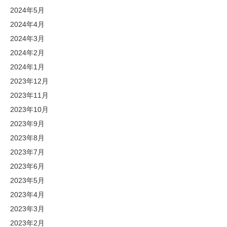
2024年5月
2024年4月
2024年3月
2024年2月
2024年1月
2023年12月
2023年11月
2023年10月
2023年9月
2023年8月
2023年7月
2023年6月
2023年5月
2023年4月
2023年3月
2023年2月