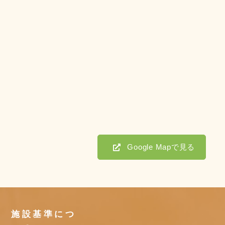
Google Mapで見る
施設基準につ